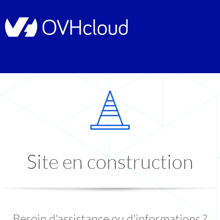
Site en construction
Besoin d'assistance ou d'informations ?